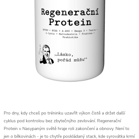
Pro dny, kdy chceš po tréninku uzavřít výkon čistě a držet další
cyklus pod kontrolou bez zbytečnýho zevlování. Regenerační
Protein v Nasypaným světě hraje roli zakončení a obnovy. Není to
jen o bílkovinách - je to chytře poskládaný stack, kde syrovátka krmí