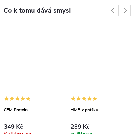
Co k tomu dává smysl
CFM Protein
HMB v prášku
349 Kč
239 Kč
Vyrábíme nové
Skladem