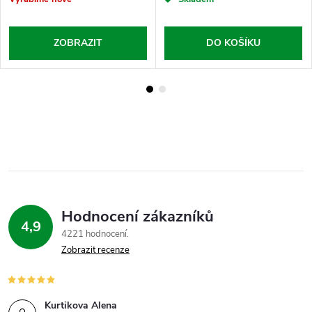
ZOBRAZIT
DO KOŠÍKU
Hodnocení zákazníků
4,9
4221 hodnocení
Zobrazit recenze
Kurtikova Alena