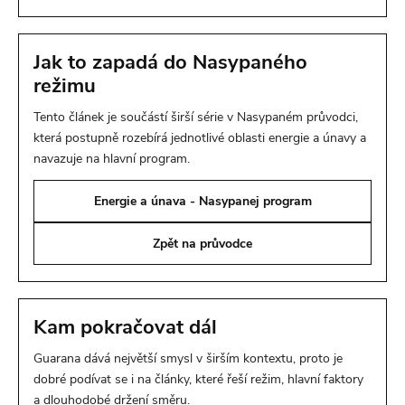
Jak to zapadá do Nasypaného
režimu
Tento článek je součástí širší série v Nasypaném průvodci,
která postupně rozebírá jednotlivé oblasti energie a únavy a
navazuje na hlavní program.
Energie a únava - Nasypanej program
Zpět na průvodce
Kam pokračovat dál
Guarana dává největší smysl v širším kontextu, proto je
dobré podívat se i na články, které řeší režim, hlavní faktory
a dlouhodobé držení směru.