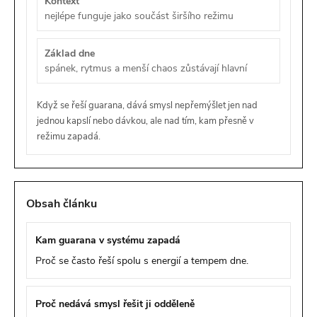
Kontext
nejlépe funguje jako součást širšího režimu
Základ dne
spánek, rytmus a menší chaos zůstávají hlavní
Když se řeší guarana, dává smysl nepřemýšlet jen nad
jednou kapslí nebo dávkou, ale nad tím, kam přesně v
režimu zapadá.
Obsah článku
Kam guarana v systému zapadá
Proč se často řeší spolu s energií a tempem dne.
Proč nedává smysl řešit ji odděleně