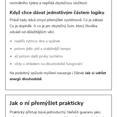
normálního týdne a nepřidá zbytečnou složitost.
Když chce dávat jednotlivým částem logiku
Právě tady dává smysl přemýšlet systémově. Co je základ.
Co je doplněk. A co je jen zbytečný šum, který člověka
odvádí od důležitějších věcí.
nejdřív rytmus dne a spánek
potom jídlo, pití a stabilnější tempo
až potom další prvky systému
vždy s ohledem na dlouhodobé fungování
Na podobný způsob myšlení navazuje i článek
Jak si udržet
energii dlouhodobě
.
Jak o ní přemýšlet prakticky
Praktický přístup bývá jednoduchý. Neřešit guaranu jako