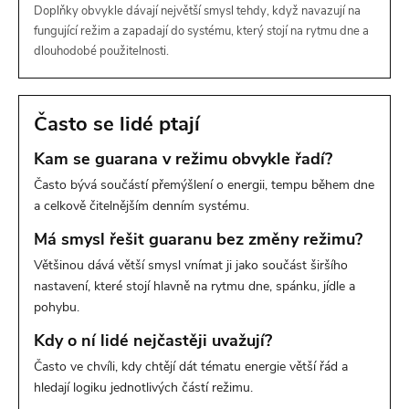
Doplňky obvykle dávají největší smysl tehdy, když navazují na
fungující režim a zapadají do systému, který stojí na rytmu dne a
dlouhodobé použitelnosti.
Často se lidé ptají
Kam se guarana v režimu obvykle řadí?
Často bývá součástí přemýšlení o energii, tempu během dne
a celkově čitelnějším denním systému.
Má smysl řešit guaranu bez změny režimu?
Většinou dává větší smysl vnímat ji jako součást širšího
nastavení, které stojí hlavně na rytmu dne, spánku, jídle a
pohybu.
Kdy o ní lidé nejčastěji uvažují?
Často ve chvíli, kdy chtějí dát tématu energie větší řád a
hledají logiku jednotlivých částí režimu.