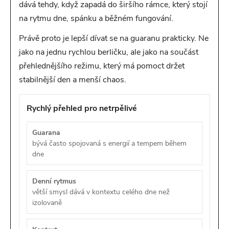
dává tehdy, když zapadá do širšího rámce, který stojí
na rytmu dne, spánku a běžném fungování.
Právě proto je lepší dívat se na guaranu prakticky. Ne
jako na jednu rychlou berličku, ale jako na součást
přehlednějšího režimu, který má pomoct držet
stabilnější den a menší chaos.
Rychlý přehled pro netrpělivé
Guarana
bývá často spojovaná s energií a tempem během
dne
Denní rytmus
větší smysl dává v kontextu celého dne než
izolovaně