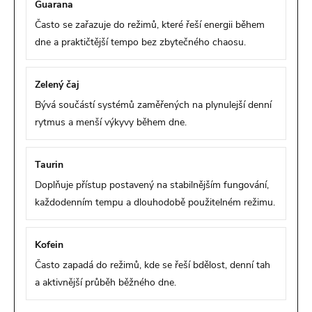
Guarana
Často se zařazuje do režimů, které řeší energii během
dne a praktičtější tempo bez zbytečného chaosu.
Zelený čaj
Bývá součástí systémů zaměřených na plynulejší denní
rytmus a menší výkyvy během dne.
Taurin
Doplňuje přístup postavený na stabilnějším fungování,
každodenním tempu a dlouhodobě použitelném režimu.
Kofein
Často zapadá do režimů, kde se řeší bdělost, denní tah
a aktivnější průběh běžného dne.