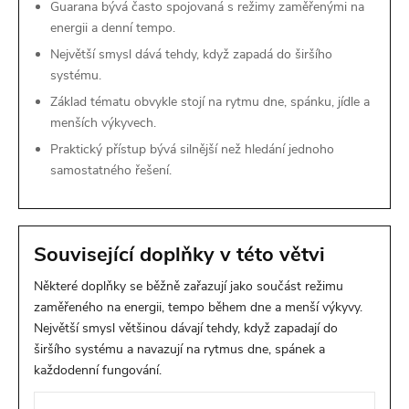
Guarana bývá často spojovaná s režimy zaměřenými na
energii a denní tempo.
Největší smysl dává tehdy, když zapadá do širšího
systému.
Základ tématu obvykle stojí na rytmu dne, spánku, jídle a
menších výkyvech.
Praktický přístup bývá silnější než hledání jednoho
samostatného řešení.
Související doplňky v této větvi
Některé doplňky se běžně zařazují jako součást režimu
zaměřeného na energii, tempo během dne a menší výkyvy.
Největší smysl většinou dávají tehdy, když zapadají do
širšího systému a navazují na rytmus dne, spánek a
každodenní fungování.