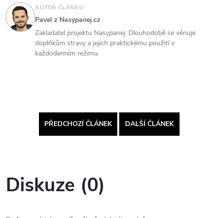
AUTOR ČLÁNKU
Pavel z Nasypanej.cz
Zakladatel projektu Nasypanej. Dlouhodobě se věnuje
doplňkům stravy a jejich praktickému použití v
každodenním režimu.
PŘEDCHOZÍ ČLÁNEK
DALŠÍ ČLÁNEK
Diskuze (0)