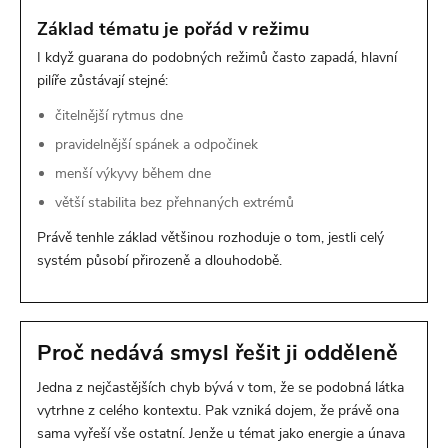
Základ tématu je pořád v režimu
I když guarana do podobných režimů často zapadá, hlavní
pilíře zůstávají stejné:
čitelnější rytmus dne
pravidelnější spánek a odpočinek
menší výkyvy během dne
větší stabilita bez přehnaných extrémů
Právě tenhle základ většinou rozhoduje o tom, jestli celý
systém působí přirozeně a dlouhodobě.
Proč nedává smysl řešit ji odděleně
Jedna z nejčastějších chyb bývá v tom, že se podobná látka
vytrhne z celého kontextu. Pak vzniká dojem, že právě ona
sama vyřeší vše ostatní. Jenže u témat jako energie a únava