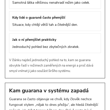
Samotná látka většinou nenahradí režim jako celek.
Kdy lidé o guaraně často přemýšlí
Situace, kdy chtějí větší tah a čitelnější den.
Jak o ní přemýšlet prakticky
Jednoduchý pohled bez zbytečných zkratek.
V článku najdeš jednoduchý pohled na to, kam se guarana
obvykle řadí v režimech zaměřených na energii a proč dává
smysl vnímat ji jako součást širšího systému.
Kam guarana v systému zapadá
Guarana se často objevuje ve chvíli, kdy člověk nechce
fungovat stylem „nějak to dnes přežiju“, ale hledá čitelnější