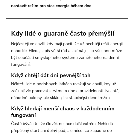
nastavit režim pro více energie během dne
.
Kdy lidé o guaraně často přemýšlí
Nejčastěji ve chvíli, kdy mají pocit, že už nechtějí řešit energii
nahodile. Hledají spíš větší řád a zajímá je, co všechno může
být součástí smysluplného systému zaměřeného na denní
fungování.
Když chtějí dát dni pevnější tah
Někteří lidé o podobných látkách uvažují ve chvíli, kdy už
začínají víc pracovat s rytmem dne a pravidelností. Nechtějí
náhodné pokusy, ale skládají si stabilnější denní režim.
Když hledají menší chaos v každodenním
fungování
Časté bývá i to, že člověk nechce další extrém. Nehledá
přepálený start ani úplný pád, ale něco, co zapadne do