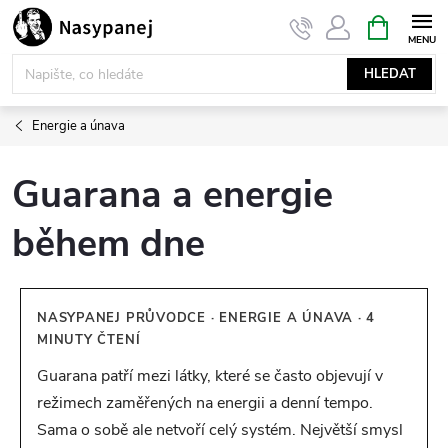
Přejít
NÁKUPNÍ
KOŠÍK
na
obsah
HLEDAT
Energie a únava
Guarana a energie
během dne
NASYPANEJ PRŮVODCE · ENERGIE A ÚNAVA · 4
MINUTY ČTENÍ
Guarana patří mezi látky, které se často objevují v
režimech zaměřených na energii a denní tempo.
Sama o sobě ale netvoří celý systém. Největší smysl