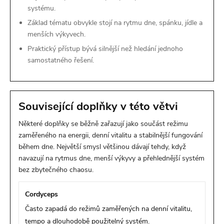
systému.
Základ tématu obvykle stojí na rytmu dne, spánku, jídle a
menších výkyvech.
Praktický přístup bývá silnější než hledání jednoho
samostatného řešení.
Související doplňky v této větvi
Některé doplňky se běžně zařazují jako součást režimu
zaměřeného na energii, denní vitalitu a stabilnější fungování
během dne. Největší smysl většinou dávají tehdy, když
navazují na rytmus dne, menší výkyvy a přehlednější systém
bez zbytečného chaosu.
Cordyceps
Často zapadá do režimů zaměřených na denní vitalitu,
tempo a dlouhodobě použitelný systém.