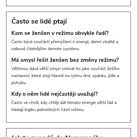
Často se lidé ptají
Kam se ženšen v režimu obvykle řadí?
Často bývá součástí přemýšlení o energii, denní vitalitě a
celkově čitelnějším denním systému.
Má smysl řešit ženšen bez změny režimu?
Většinou dává větší smysl vnímat ho jako součást širšího
nastavení, které stojí hlavně na rytmu dne, spánku, jídle a
pohybu.
Kdy o něm lidé nejčastěji uvažují?
Často ve chvíli, kdy chtějí dát tématu energie větší řád a
hledají logiku jednotlivých částí režimu.