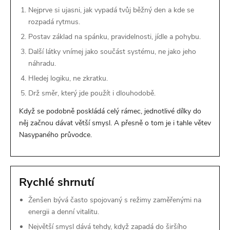
Nejprve si ujasni, jak vypadá tvůj běžný den a kde se
rozpadá rytmus.
Postav základ na spánku, pravidelnosti, jídle a pohybu.
Další látky vnímej jako součást systému, ne jako jeho
náhradu.
Hledej logiku, ne zkratku.
Drž směr, který jde použít i dlouhodobě.
Když se podobně poskládá celý rámec, jednotlivé dílky do
něj začnou dávat větší smysl. A přesně o tom je i tahle větev
Nasypaného průvodce.
Rychlé shrnutí
Ženšen bývá často spojovaný s režimy zaměřenými na
energii a denní vitalitu.
Největší smysl dává tehdy, když zapadá do širšího