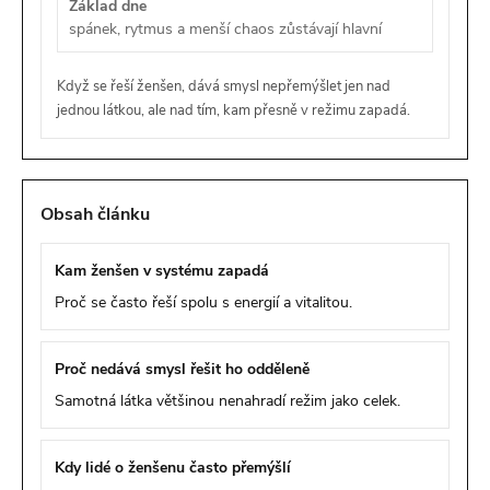
Základ dne
spánek, rytmus a menší chaos zůstávají hlavní
Když se řeší ženšen, dává smysl nepřemýšlet jen nad
jednou látkou, ale nad tím, kam přesně v režimu zapadá.
Obsah článku
Kam ženšen v systému zapadá
Proč se často řeší spolu s energií a vitalitou.
Proč nedává smysl řešit ho odděleně
Samotná látka většinou nenahradí režim jako celek.
Kdy lidé o ženšenu často přemýšlí