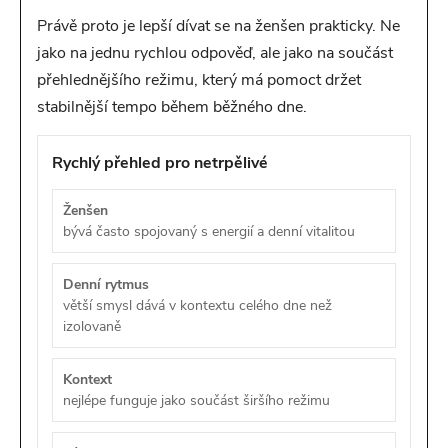
Právě proto je lepší dívat se na ženšen prakticky. Ne
jako na jednu rychlou odpověď, ale jako na součást
přehlednějšího režimu, který má pomoct držet
stabilnější tempo během běžného dne.
Rychlý přehled pro netrpělivé
Ženšen
bývá často spojovaný s energií a denní vitalitou
Denní rytmus
větší smysl dává v kontextu celého dne než
izolovaně
Kontext
nejlépe funguje jako součást širšího režimu