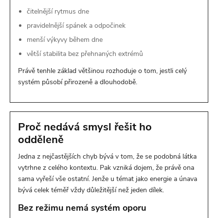
čitelnější rytmus dne
pravidelnější spánek a odpočinek
menší výkyvy během dne
větší stabilita bez přehnaných extrémů
Právě tenhle základ většinou rozhoduje o tom, jestli celý
systém působí přirozeně a dlouhodobě.
Proč nedává smysl řešit ho
odděleně
Jedna z nejčastějších chyb bývá v tom, že se podobná látka
vytrhne z celého kontextu. Pak vzniká dojem, že právě ona
sama vyřeší vše ostatní. Jenže u témat jako energie a únava
bývá celek téměř vždy důležitější než jeden dílek.
Bez režimu nemá systém oporu