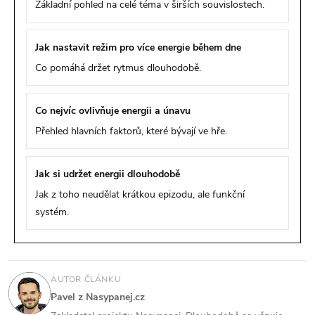
Základní pohled na celé téma v širších souvislostech.
Jak nastavit režim pro více energie během dne
Co pomáhá držet rytmus dlouhodobě.
Co nejvíc ovlivňuje energii a únavu
Přehled hlavních faktorů, které bývají ve hře.
Jak si udržet energii dlouhodobě
Jak z toho neudělat krátkou epizodu, ale funkční
systém.
AUTOR ČLÁNKU
Pavel z Nasypanej.cz