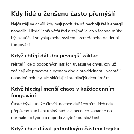
Kdy lidé o ženšenu často přemýšlí
Nejčastěji ve chvíli, kdy mají pocit, že už nechtějí řešit energii
nahodile. Hledají spíš větší řád a zajímá je, co všechno může
být součástí smysluplného systému zaměřeného na denní
fungování.
Když chtějí dát dni pevnější základ
Někteří lidé o podobných látkách uvažují ve chvíli, kdy už
začínají víc pracovat s rytmem dne a pravidelností. Nechtějí
náhodné pokusy, ale skládají si stabilnější denní režim.
Když hledají menší chaos v každodenním
fungování
Časté bývá i to, že člověk nechce další extrém. Nehledá
přepálený start ani úplný pád, ale něco, co zapadne do
normálního týdne a nepřidá zbytečnou složitost.
Když chce dávat jednotlivým částem logiku