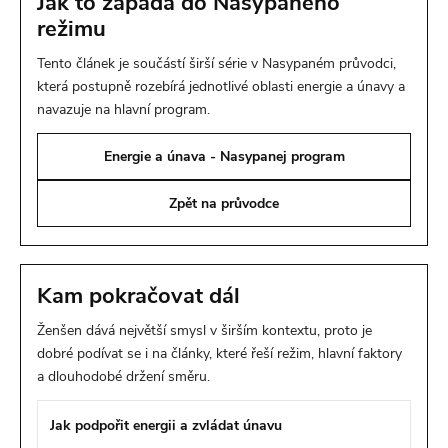
Jak to zapadá do Nasypaného
režimu
Tento článek je součástí širší série v Nasypaném průvodci,
která postupně rozebírá jednotlivé oblasti energie a únavy a
navazuje na hlavní program.
Energie a únava - Nasypanej program
Zpět na průvodce
Kam pokračovat dál
Ženšen dává největší smysl v širším kontextu, proto je
dobré podívat se i na články, které řeší režim, hlavní faktory
a dlouhodobé držení směru.
Jak podpořit energii a zvládat únavu