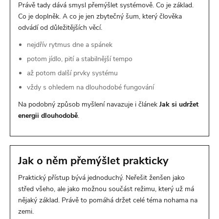
Právě tady dává smysl přemýšlet systémově. Co je základ.
Co je doplněk. A co je jen zbytečný šum, který člověka
odvádí od důležitějších věcí.
nejdřív rytmus dne a spánek
potom jídlo, pití a stabilnější tempo
až potom další prvky systému
vždy s ohledem na dlouhodobé fungování
Na podobný způsob myšlení navazuje i článek
Jak si udržet
energii dlouhodobě
.
Jak o něm přemýšlet prakticky
Praktický přístup bývá jednoduchý. Neřešit ženšen jako
střed všeho, ale jako možnou součást režimu, který už má
nějaký základ. Právě to pomáhá držet celé téma nohama na
zemi.