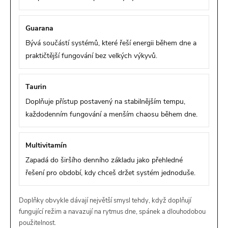
Guarana
Bývá součástí systémů, které řeší energii během dne a
praktičtější fungování bez velkých výkyvů.
Taurin
Doplňuje přístup postavený na stabilnějším tempu,
každodenním fungování a menším chaosu během dne.
Multivitamín
Zapadá do širšího denního základu jako přehledné
řešení pro období, kdy chceš držet systém jednoduše.
Doplňky obvykle dávají největší smysl tehdy, když doplňují
fungující režim a navazují na rytmus dne, spánek a dlouhodobou
použitelnost.