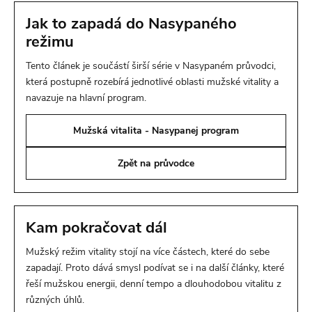
Jak to zapadá do Nasypaného
režimu
Tento článek je součástí širší série v Nasypaném průvodci,
která postupně rozebírá jednotlivé oblasti mužské vitality a
navazuje na hlavní program.
Mužská vitalita - Nasypanej program
Zpět na průvodce
Kam pokračovat dál
Mužský režim vitality stojí na více částech, které do sebe
zapadají. Proto dává smysl podívat se i na další články, které
řeší mužskou energii, denní tempo a dlouhodobou vitalitu z
různých úhlů.