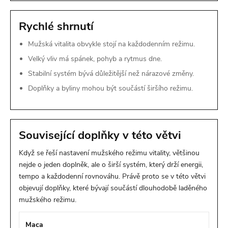
Rychlé shrnutí
Mužská vitalita obvykle stojí na každodenním režimu.
Velký vliv má spánek, pohyb a rytmus dne.
Stabilní systém bývá důležitější než nárazové změny.
Doplňky a byliny mohou být součástí širšího režimu.
Související doplňky v této větvi
Když se řeší nastavení mužského režimu vitality, většinou
nejde o jeden doplněk, ale o širší systém, který drží energii,
tempo a každodenní rovnováhu. Právě proto se v této větvi
objevují doplňky, které bývají součástí dlouhodobě laděného
mužského režimu.
Maca