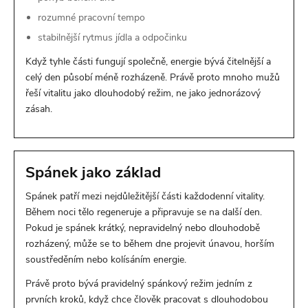
rozumné pracovní tempo
stabilnější rytmus jídla a odpočinku
Když tyhle části fungují společně, energie bývá čitelnější a
celý den působí méně rozházeně. Právě proto mnoho mužů
řeší vitalitu jako dlouhodobý režim, ne jako jednorázový
zásah.
Spánek jako základ
Spánek patří mezi nejdůležitější části každodenní vitality.
Během noci tělo regeneruje a připravuje se na další den.
Pokud je spánek krátký, nepravidelný nebo dlouhodobě
rozházený, může se to během dne projevit únavou, horším
soustředěním nebo kolísáním energie.
Právě proto bývá pravidelný spánkový režim jedním z
prvních kroků, když chce člověk pracovat s dlouhodobou