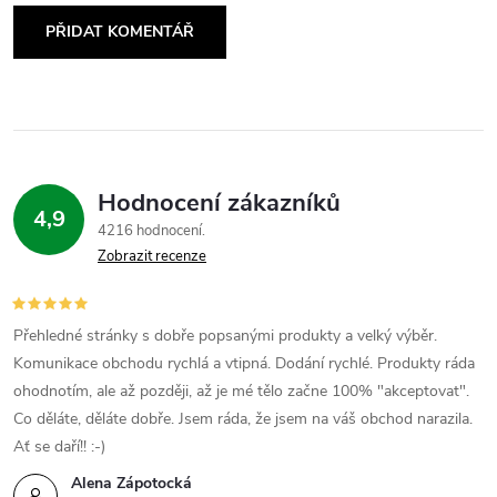
PŘIDAT KOMENTÁŘ
Hodnocení zákazníků
4,9
4216 hodnocení
Zobrazit recenze
Přehledné stránky s dobře popsanými produkty a velký výběr.
Komunikace obchodu rychlá a vtipná. Dodání rychlé. Produkty ráda
ohodnotím, ale až později, až je mé tělo začne 100% "akceptovat".
Co děláte, děláte dobře. Jsem ráda, že jsem na váš obchod narazila.
Ať se daří!! :-)
Alena Zápotocká