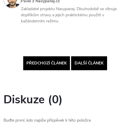
Pavel z Nasypanej.cz
Zakladatel projektu Nasypanej. Dlouhodobě se věnuje
doplňkům stravy a jejich praktickému použití v
každodenním režimu.
PŘEDCHOZÍ ČLÁNEK
DALŠÍ ČLÁNEK
Diskuze (0)
Buďte první, kdo napíše příspěvek k této položce.