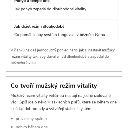
Pohyb a tempo dne
Jak pohyb zapadá do dlouhodobé vitality.
Jak držet režim dlouhodobě
Co pomáhá, aby systém fungoval i v běžném týdnu.
V článku najdeš jednoduchý pohled na to, jak si nastavit mužský
režim vitality tak, aby dával smysl dlouhodobě a zapadal do
běžného života.
Co tvoří mužský režim vitality
Mužský režim vitality většinou nestojí na jedné izolované
věci. Spíš jde o několik základních pilířů, které se během dne
skládají dohromady a vytvářejí stabilní systém.
pravidelný spánek
pohyb během dne