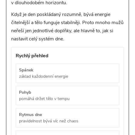
v dlouhodobém horizontu.
Když je den poskládaný rozumně, bývá energie
čitelnější a tělo funguje stabilněji. Proto mnoho mužů
neřeší jen jednotlivé doplňky, ale hlavně to, jak si
nastavit celý systém dne.
Rychlý přehled
Spánek
základ každodenní energie
Pohyb
pomáhá držet tělo v tempu
Rytmus dne
pravidelnost bývá víc než chaos