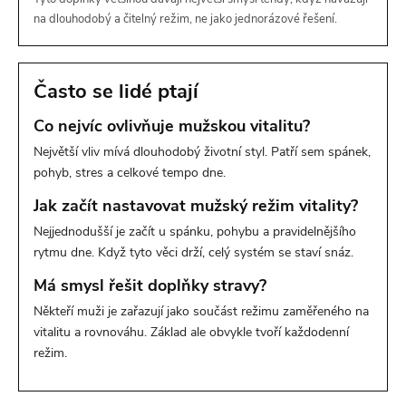
na dlouhodobý a čitelný režim, ne jako jednorázové řešení.
Často se lidé ptají
Co nejvíc ovlivňuje mužskou vitalitu?
Největší vliv mívá dlouhodobý životní styl. Patří sem spánek,
pohyb, stres a celkové tempo dne.
Jak začít nastavovat mužský režim vitality?
Nejjednodušší je začít u spánku, pohybu a pravidelnějšího
rytmu dne. Když tyto věci drží, celý systém se staví snáz.
Má smysl řešit doplňky stravy?
Někteří muži je zařazují jako součást režimu zaměřeného na
vitalitu a rovnováhu. Základ ale obvykle tvoří každodenní
režim.