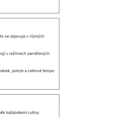
to se objevuje v různých
evují v režimech zaměřených
 spánek, pohyb a celkové tempo
ěk každodenní rutiny.