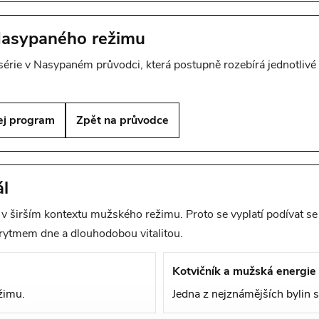
Nasypaného režimu
 série v Nasypaném průvodci, která postupně rozebírá jednotlivé 
ej program
Zpět na průvodce
l
v širším kontextu mužského režimu. Proto se vyplatí podívat se i
 rytmem dne a dlouhodobou vitalitou.
Kotvičník a mužská energie
žimu.
Jedna z nejznámějších bylin s