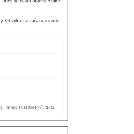
. Dnes se často objevuje také
y. Obvykle se zařazuje vedle
i, tempo a každodenní vitalitu.