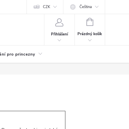
Kariéra
CZK
Čeština
NÁKUPNÍ
KOŠÍK
Prázdný košík
Přihlášení
ání pro princezny