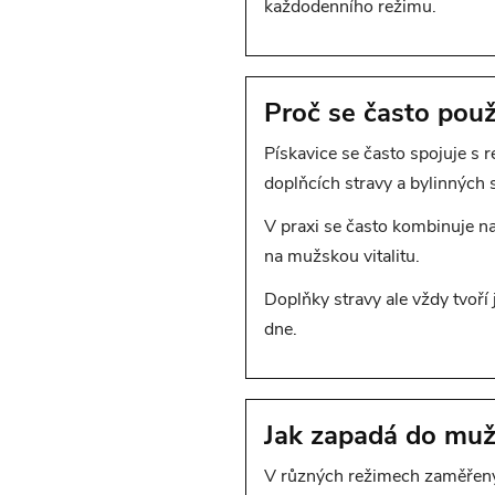
každodenního režimu.
Proč se často použ
Pískavice se často spojuje s 
doplňcích stravy a bylinných 
V praxi se často kombinuje na
na mužskou vitalitu.
Doplňky stravy ale vždy tvoří 
dne.
Jak zapadá do mu
V různých režimech zaměřených