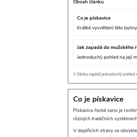
Obsah článku
Co je pískavice
Krátké vysvětlení této byliny
Jak zapadá do mužského 
Jednoduchý pohled na její m
V článku najdeš jednoduchý pohled n
Co je pískavice
Pískavice řecké seno je rost
různých tradičních systémech
V doplňcích stravy se obvykle