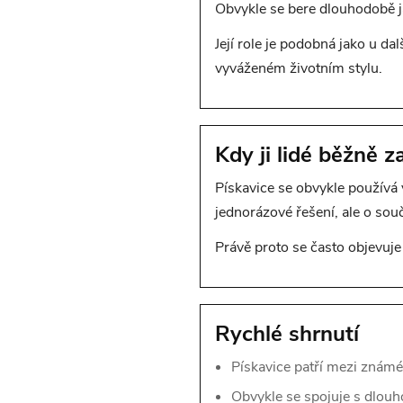
Obvykle se bere dlouhodobě j
Její role je podobná jako u da
vyváženém životním stylu.
Kdy ji lidé běžně z
Pískavice se obvykle používá 
jednorázové řešení, ale o sou
Právě proto se často objevuje
Rychlé shrnutí
Pískavice patří mezi známé
Obvykle se spojuje s dlou