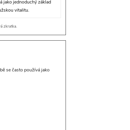
á jako jednoduchý základ
skou vitalitu.
vá zkratka.
bě se často používá jako