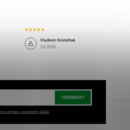
Vladimir Kristofiak
3.8.2026
ODEBÍRAT
mi ochrany osobních údajů