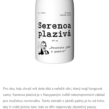
Pro dny, kdy chceš mít dole klid a neřešit věci, který mají fungovat
samy. Serenoa plazivá je v Nasypaným světě nekompromisní základ
pro mužskou rovnováhu. Tento extrakt z plodů palmy je tu od toho,
aby ti vrátil jistotu tam, kde se dřív objevovaly zbytečný pauzy.