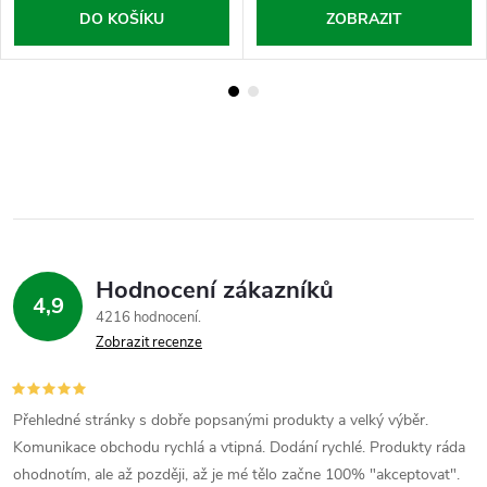
DO KOŠÍKU
ZOBRAZIT
Hodnocení zákazníků
4,9
4216 hodnocení
Zobrazit recenze
Přehledné stránky s dobře popsanými produkty a velký výběr.
Komunikace obchodu rychlá a vtipná. Dodání rychlé. Produkty ráda
ohodnotím, ale až později, až je mé tělo začne 100% "akceptovat".