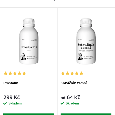
Prostalín
Kotvičník zemní
299 Kč
64 Kč
od
Skladem
Skladem