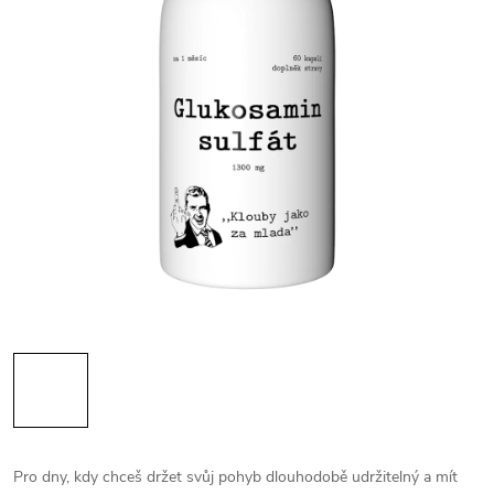
Pro dny, kdy chceš držet svůj pohyb dlouhodobě udržitelný a mít