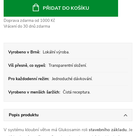
cena:
PŘIDAT DO KOŠÍKU
Doprava zdarma od 1000 Kč
Vrácení do 30 dnů zdarma
Vyrobeno v Brně:
Lokální výroba.
Víš přesně, co sypeš:
Transparentní složení.
Pro každodenní režim:
Jednoduché dávkování.
Vyrobeno v menších šaržích:
Čistá receptura.
Popis produktu
V systému kloubní větve má Glukosamin roli
stavebního základu.
Je