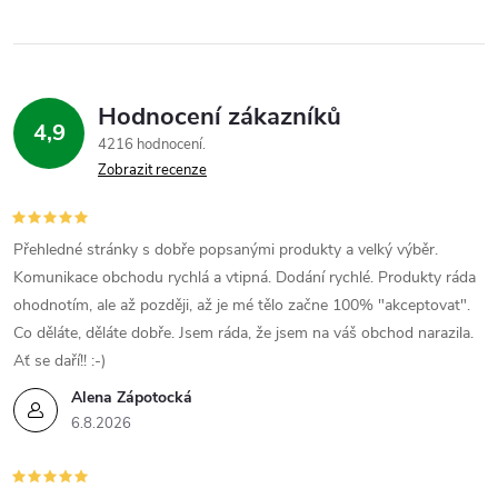
Hodnocení zákazníků
4,9
4216 hodnocení
Zobrazit recenze
Přehledné stránky s dobře popsanými produkty a velký výběr.
Komunikace obchodu rychlá a vtipná. Dodání rychlé. Produkty ráda
ohodnotím, ale až později, až je mé tělo začne 100% "akceptovat".
Co děláte, děláte dobře. Jsem ráda, že jsem na váš obchod narazila.
Ať se daří!! :-)
Alena Zápotocká
6.8.2026