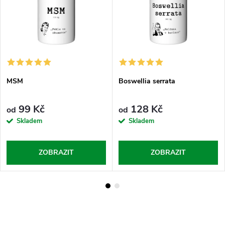
MSM
Boswellia serrata
99 Kč
128 Kč
od
od
Skladem
Skladem
ZOBRAZIT
ZOBRAZIT